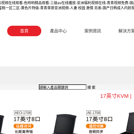
污视频在线观看-色哟哟精品观看-三级av在线播放-亚洲福利视频在线-青青视频免费-
桃一区二区-黄色片特级-青青草原亚洲视频-人妻 校园 激情 另类-国产日韩成人内射视频
首頁
產品中心
案例資訊
解決方
17英寸KVM |