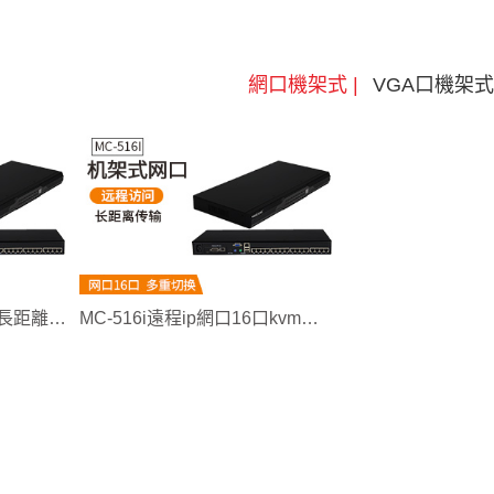
網口機架式 |
VGA口機架式
MC-516網口kvm切換器長距離傳輸
MC-516i遠程ip網口16口kvm切換器