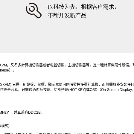
一般簡稱KVM，又名多計算機切換器或者電腦切換，主機切換器等，是一種計算機硬件設
ouse）。
(KVM) 只需一組鍵盤、鼠標、顯示器便可同時監控多臺計算機，而無需額外安裝任
更是容易，只需通過面板按鍵、功能熱鍵(HOT-KEY)或OSD（On-Screen Dis
MHz)
*
，并且兼容DDC2B。
D
模式)