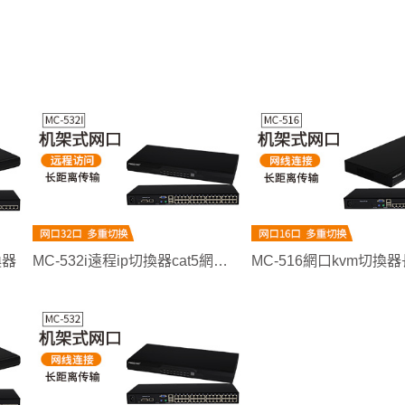
換器
MC-532i遠程ip切換器cat5網口kvm切換器