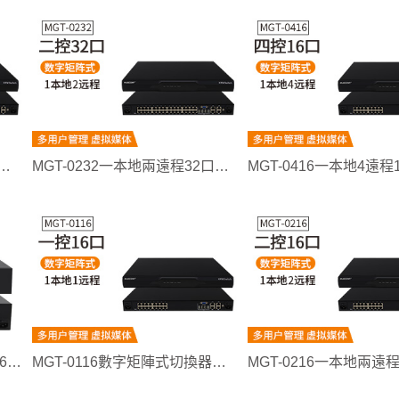
132遠程IP數字矩陣式切換器
MGT-0232一本地兩遠程32口切換器
MGT-0864麥森特8遠程1本地64口kvm切換器
MGT-0116數字矩陣式切換器一控16口一本地一遠程