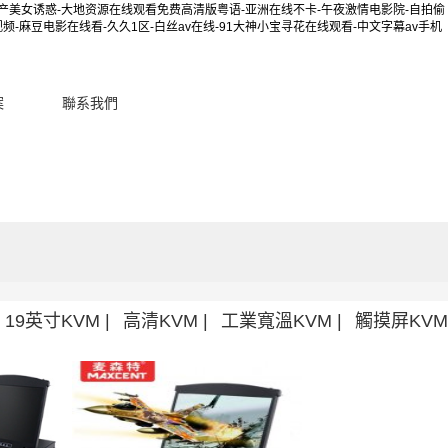
国产美女诱惑-大地资源在线观看免费高清版粤语-亚洲在线不卡-午夜激情电影院-自拍偷
-麻豆电影在线看-久久1区-白丝av在线-91大神小宝寻花在线观看-中文字幕av手机
案
聯系我們
19英寸KVM |
高清KVM |
工業寬溫KVM |
觸摸屏KVM