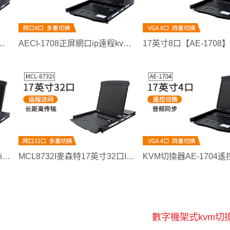
D17英寸16口數字ip遠程kvm切換器
AECI-1708正屏網口ip遠程kvm切換器【AECI1708】
17英寸8口【AEI-1708】數字ip遠程機架式kvm切換器
MCL8732I麥森特17英寸32口IP遠程kvm切換器
數字機架式kvm切換