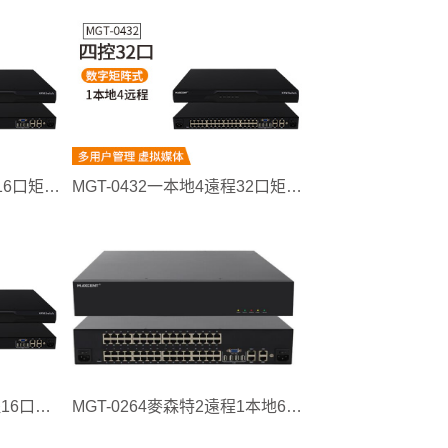
MGT-0416一本地4遠程16口矩陣式kvm切換器
MGT-0432一本地4遠程32口矩陣式kvm切換器
MGT-0216一本地兩遠程16口數字切換器
MGT-0264麥森特2遠程1本地64口kvm切換器