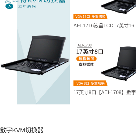
AEI-1716液晶LC
數字KVM切換器