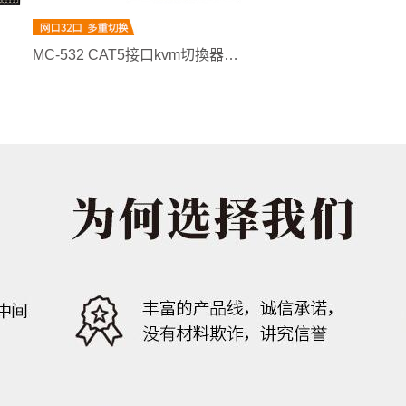
MC-532 CAT5接口kvm切換器網口32口