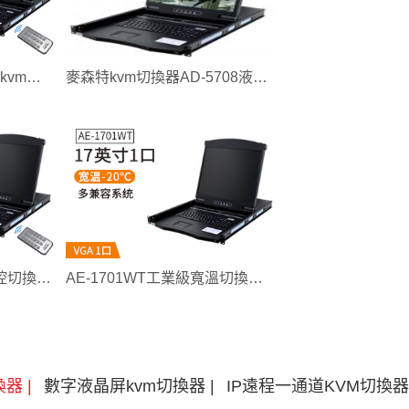
17英寸8口【AE-1708】kvm切換器
麥森特kvm切換器AD-5708液晶LCD17英寸8口
KVM切換器AE-1704遙控切換17英寸4口智能型kvm切換器
AE-1701WT工業級寬溫切換器17英寸液晶1口
器 |
數字液晶屏kvm切換器 |
IP遠程一通道KVM切換器